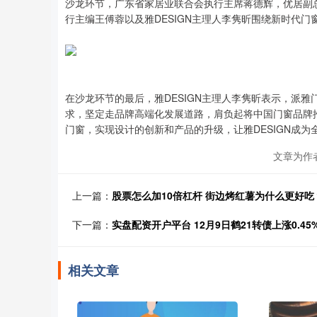
沙龙环节，广东省家居业联合会执行主席蒋德辉，优居副
行主编王傅蓉以及雅DESIGN主理人李隽昕围绕新时代
在沙龙环节的最后，雅DESIGN主理人李隽昕表示，派
求，坚定走品牌高端化发展道路，肩负起将中国门窗品牌
门窗，实现设计的创新和产品的升级，让雅DESIGN成
文章为作
上一篇：
股票怎么加10倍杠杆 街边烤红薯为什么更好
下一篇：
实盘配资开户平台 12月9日鹤21转债上涨0.45
相关文章