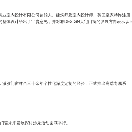
美业室内设计有限公司创始人、建筑师及室内设计师、英国皇家特许注册
整体设计给出了宝贵意见，并对雅DESIGN大宅门窗的发展方向表示认
，派雅门窗糅合三十余年个性化深度定制的经验，正式推出高端专属系
大宅门窗未来发展探讨沙龙活动圆满举行。