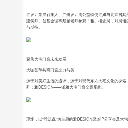
红设计策展召集人、广州设计周公益特使红姐与北京居其
建筑师、创基金理事戴昆老师参观「雅」概念展，对展馆的
与期待。
聚焦大宅门窗未来发展
大咖荟萃共研门窗之力与美
源于对美好生活的追求，源于对现代东方大宅文化的探索
列：雅DESIGN——派雅大宅门窗全案系统。
现场，以“雅筑说”为主题的雅DESIGN渠道IP分享会及