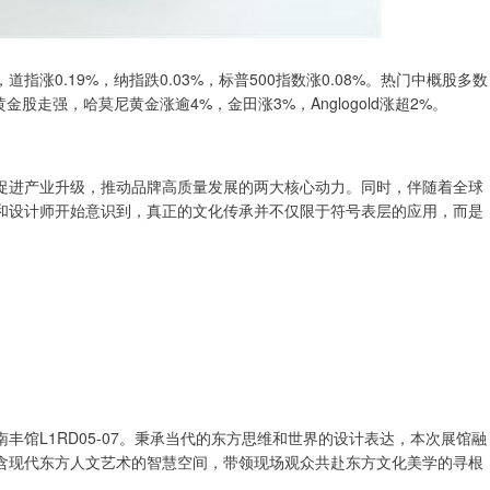
涨0.19%，纳指跌0.03%，标普500指数涨0.08%。热门中概股多数
股走强，哈莫尼黄金涨逾4%，金田涨3%，Anglogold涨超2%。
促进产业升级，推动品牌高质量发展的两大核心动力。同时，伴随着全球
和设计师开始意识到，真正的文化传承并不仅限于符号表层的应用，而是
南丰馆L1RD05-07。秉承当代的东方思维和世界的设计表达，本次展馆融
含现代东方人文艺术的智慧空间，带领现场观众共赴东方文化美学的寻根