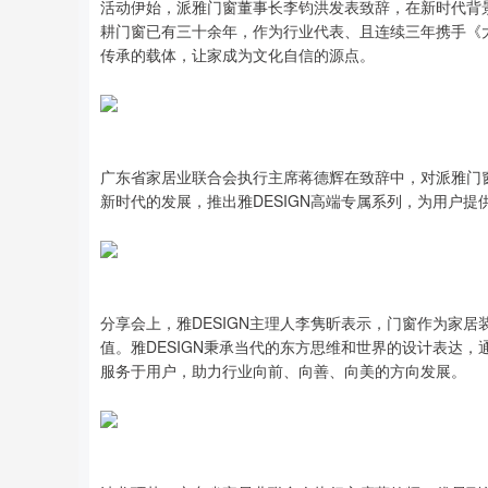
活动伊始，派雅门窗董事长李钧洪发表致辞，在新时代背
耕门窗已有三十余年，作为行业代表、且连续三年携手《
传承的载体，让家成为文化自信的源点。
广东省家居业联合会执行主席蒋德辉在致辞中，对派雅门
新时代的发展，推出雅DESIGN高端专属系列，为用户
分享会上，雅DESIGN主理人李隽昕表示，门窗作为家
值。雅DESIGN秉承当代的东方思维和世界的设计表达
服务于用户，助力行业向前、向善、向美的方向发展。