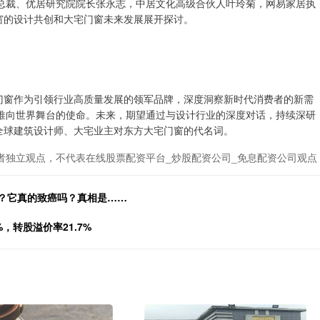
总裁、优居研究院院长张永志，中居文化高级合伙人叶玲菊，网易家居执
门窗的设计共创和大宅门窗未来发展展开探讨。
雅门窗作为引领行业高质量发展的领军品牌，深度洞察新时代消费者的新需
推向世界舞台的使命。未来，期望通过与设计行业的深度对话，持续深研
为全球建筑设计师、大宅业主对东方大宅门窗的代名词。
者独立观点，不代表在线股票配资平台_炒股配资公司_免息配资公司观点
吃？它真的致癌吗？真相是……
%，转股溢价率21.7%