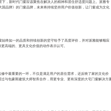
景下，新时代门窗应该聚焦在解决人的精神和居住舒适度问题上。派雅专
大国品牌》的门窗品牌，未来将持续坚持用户价值创新，让门窗成为文化
窗始终如一的品质和持续创新的坚守给予了高度评价，并对派雅能够顺应
提供更高端的、更具文化价值的动作表示认可。
居装修中最重要的一环，不仅是满足用户的居住需求，还反映了家的文化价
，通过与包豪斯建筑大师智库合作，用更专业、更有深度的大宅门窗解决方