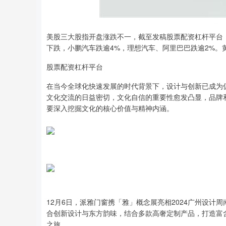
美股三大股指开盘涨跌不一，截至发稿股票配资杠杆平台，道指
下跌，小鹏汽车跌逾4%，理想汽车、阿里巴巴跌逾2%。黄金
股票配资杠杆平台
在当今全球化快速发展的时代背景下，设计与创新已成为
文化交流的日益密切，文化自信的重要性愈发凸显，品牌
要深入挖掘文化的核心价值与精神内涵。
12月6日，派雅门窗携「雅」概念展亮相2024广州设计周
合创新设计与东方韵味，结合多款高奢定制产品，打造富
之旅。