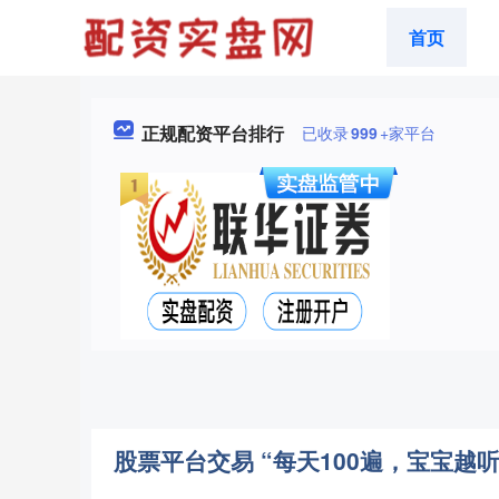
首页
正规配资平台排行
已收录
999
+家平台
股票平台交易 “每天100遍，宝宝越