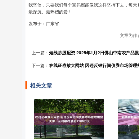
我坚信，只要我们每个宝妈都能像我这样坚持下去，每天
最深沉、最热烈的爱！
发布于：广东省
文章为作
上一篇：
短线炒股配资 2025年1月2日佛山中南农产品
下一篇：
在线证劵放大网站 因违反银行间债券市场管理规
相关文章