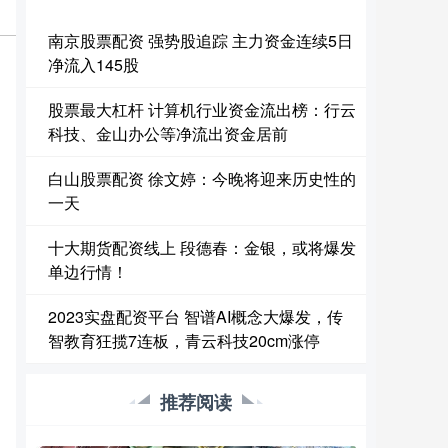
南京股票配资 强势股追踪 主力资金连续5日
净流入145股
股票最大杠杆 计算机行业资金流出榜：行云
科技、金山办公等净流出资金居前
白山股票配资 徐文婷：今晚将迎来历史性的
一天
十大期货配资线上 段德春：金银，或将爆发
单边行情！
2023实盘配资平台 智谱AI概念大爆发，传
智教育狂揽7连板，青云科技20cm涨停
推荐阅读