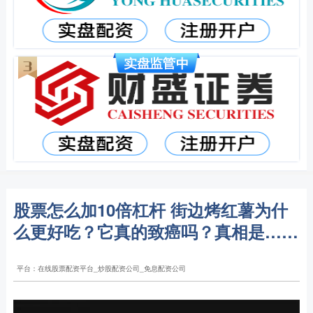
股票怎么加10倍杠杆 街边烤红薯为什
么更好吃？它真的致癌吗？真相是……
平台：在线股票配资平台_炒股配资公司_免息配资公司