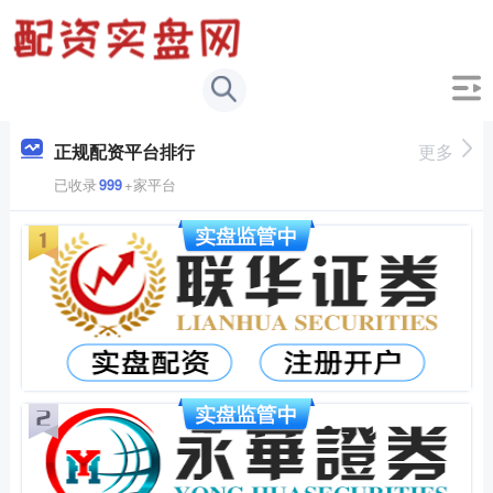
正规配资平台排行
更多
已收录
999
+家平台