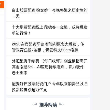
好
白山股票配资 徐文婷：今晚将迎来历史性的
一天
十大期货配资线上 段德春：金银，或将爆发
单边行情！
2023实盘配资平台 智谱AI概念大爆发，传
智教育狂揽7连板，青云科技20cm涨停
外汇配资手续费 【每日收评】创业板指高开
高走涨超5%，AI应用持续活跃，算力硬件
卷土重来
配资好评股票配资门户 今年以来消费品以旧
换新销售额超万亿元
推荐阅读