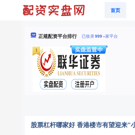
首页
正规配资平台排行
已收录
999
+家平台
股票杠杆哪家好 香港楼市有望迎来“