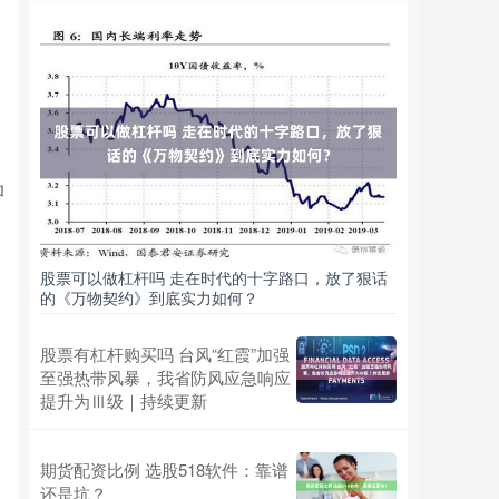
加
股票可以做杠杆吗 走在时代的十字路口，放了狠话
的《万物契约》到底实力如何？
股票有杠杆购买吗 台风“红霞”加强
至强热带风暴，我省防风应急响应
提升为Ⅲ级｜持续更新
期货配资比例 选股518软件：靠谱
还是坑？