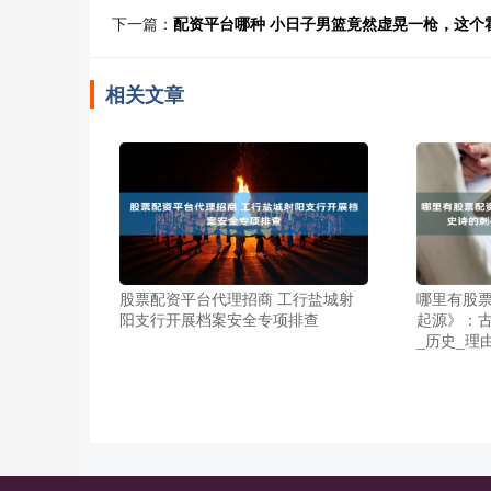
下一篇：
配资平台哪种 小日子男篮竟然虚晃一枪，这个
相关文章
股票配资平台代理招商 工行盐城射
哪里有股票
阳支行开展档案安全专项排查
起源》：
_历史_理