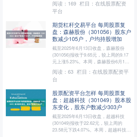
阅读：
169
栏目：
在线股票配资
平台
期货杠杆交易平台 每周股票复
盘：森赫股份（301056）股东户
数减少105户，户均持股增加
截至2025年6月13日收盘，森赫股份
(301056)报收于9.65元，较上周的9.17
元上涨5.23%。本周，森赫股份6月11
日盘中最高价报10.22元。6月....
阅读：
63
栏目：
在线股票配资平
台
股票配资平台怎样 每周股票复
盘：超越科技（301049）股本股
东变化，股东户数减少303户
截至2025年6月13日收盘，超越科技
(301049)报收于22.62元，较上周的
23.58元下跌4.07%。本周，超越科技6
月10日盘中最高价报23.69元。....