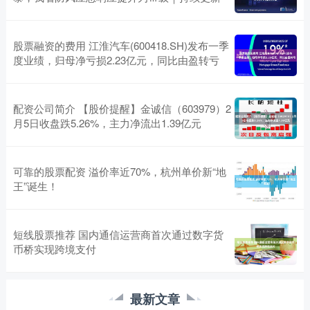
股票融资的费用 江淮汽车(600418.SH)发布一季
度业绩，归母净亏损2.23亿元，同比由盈转亏
配资公司简介 【股价提醒】金诚信（603979）2
月5日收盘跌5.26%，主力净流出1.39亿元
可靠的股票配资 溢价率近70%，杭州单价新“地
王”诞生！
短线股票推荐 国内通信运营商首次通过数字货
币桥实现跨境支付
最新文章