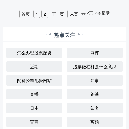
共
2
页
18
条记录
首页
1
2
下一页
末页
热点关注
怎么办理股票配资
网评
近期
股票做杠杆是什么意思
配资公司配资网站
易事
直播
路演
日本
知名
官宣
离婚