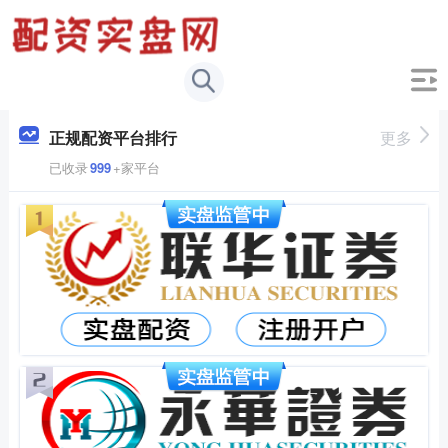
正规配资平台排行
更多
已收录
999
+家平台