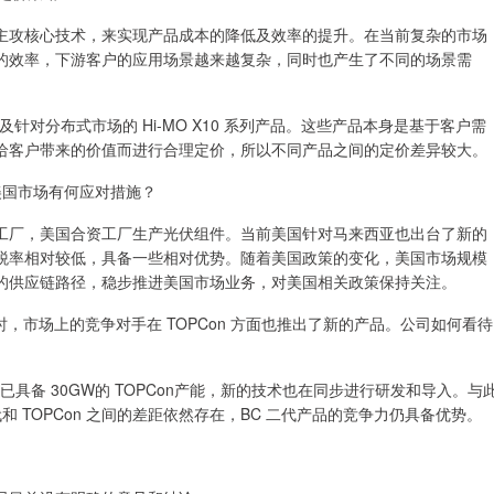
主攻核心技术，来实现产品成本的降低及效率的提升。在当前复杂的市场
的效率，下游客户的应用场景越来越复杂，同时也产生了不同的场景需
品及针对分布式市场的 Hi-MO X10 系列产品。这些产品本身是基于客户需
给客户带来的价值而进行合理定价，所以不同产品之间的定价差异较大。
美国市场有何应对措施？
工厂，美国合资工厂生产光伏组件。当前美国针对马来西亚也出台了新的
税率相对较低，具备一些相对优势。随着美国政策的变化，美国市场规模
的供应链路径，稳步推进美国市场业务，对美国相关政策保持关注。
时，市场上的竞争对手在 TOPCon 方面也推出了新的产品。公司如何看待
已具备 30GW的 TOPCon产能，新的技术也在同步进行研发和导入。与
和 TOPCon 之间的差距依然存在，BC 二代产品的竞争力仍具备优势。