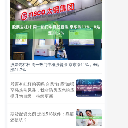
、
股票去杠杆 周一热门中概股普涨 京东涨11%，B站
涨21.7%
股票有杠杆购买吗 台风“红霞”加强
至强热带风暴，我省防风应急响应
提升为Ⅲ级｜持续更新
期货配资比例 选股518软件：靠谱
还是坑？