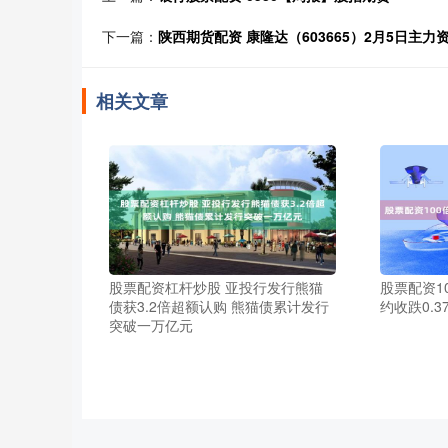
下一篇：
陕西期货配资 康隆达（603665）2月5日主力资
相关文章
股票配资杠杆炒股 亚投行发行熊猫
股票配资1
债获3.2倍超额认购 熊猫债累计发行
约收跌0.3
突破一万亿元