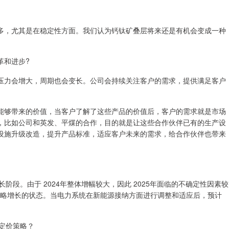
多，尤其是在稳定性方面。我们认为钙钛矿叠层将来还是有机会变成一种
革和进步?
压力会增大，周期也会变长。公司会持续关注客户的需求，提供满足客户
能够带来的价值，当客户了解了这些产品的价值后，客户的需求就是市场
，比如公司和英发、平煤的合作，目的就是让这些合作伙伴已有的生产设
设施升级改造，提升产品标准，适应客户未来的需求，给合作伙伴也带来
增长阶段。由于 2024年整体增幅较大，因此 2025年面临的不确定性因素较
是持平或略增长的状态。当电力系统在新能源接纳方面进行调整和适应后，预计
的定价策略？