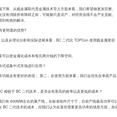
幅下降。从贱金属取代贵金属技术导入方面来看，我们希望做更加完整、
在没有消除所有障碍之前，可能都只是试产，对经营业绩不会产生贡献。
得到有效的解决。
会有更明显的优势?
，以及从理论分析和实际进展来看，BC 二代比 TOPCon 使用贱金属更容
案可以使金属化成本有每瓦两分钱的下降空间。
布式或集中式市场进行应用？
等功能会有更好的表现； 第二，在使用方面来看，我们会优先在单面产品
BC 相较于 BC 二代技术，是否会有更高的效率以及更低的成本？
我们有 600MW左右的量产线，在标准组件尺寸下，目前产线最高功率可
在 BC 二代技术的成本，但我们认为在某些需要更高功率的场景方面，杂