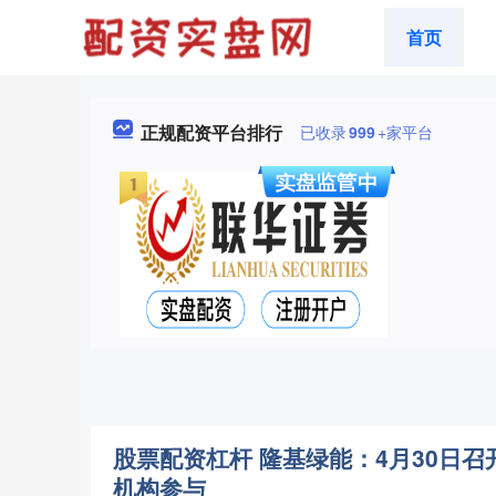
首页
正规配资平台排行
已收录
999
+家平台
股票配资杠杆 隆基绿能：4月30日
机构参与