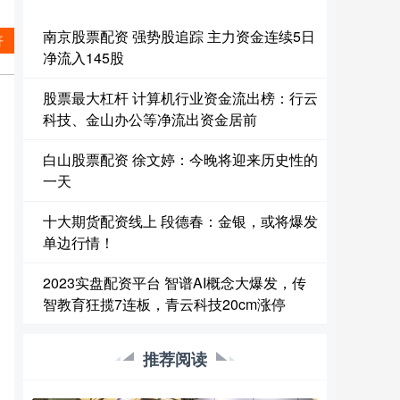
南京股票配资 强势股追踪 主力资金连续5日
杆
净流入145股
股票最大杠杆 计算机行业资金流出榜：行云
科技、金山办公等净流出资金居前
白山股票配资 徐文婷：今晚将迎来历史性的
一天
十大期货配资线上 段德春：金银，或将爆发
单边行情！
2023实盘配资平台 智谱AI概念大爆发，传
智教育狂揽7连板，青云科技20cm涨停
推荐阅读