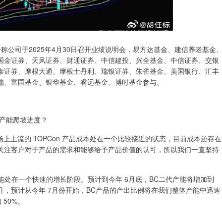
布公告称公司于2025年4月30日召开业绩说明会，易方达基金、建信养老基金
国金证券、天风证券、财通证券、中信建投、兴全基金、中信证券、交银
泰证券、摩根大通、摩根士丹利、瑞银证券、朱雀基金、美国银行、汇丰
瑞、富国基金、银华基金、睿远基金、博时基金参与。
C产能爬坡进度？
场上主流的 TOPCon 产品成本处在一个比较接近的状态，目前成本还存在
关注客户对于产品的需求和能够给予产品价值的认可，所以我们一直坚持
产能处在一个快速的增长阶段。预计到今年 6月底，BC二代产能将增加到
提升，预计从今年 7月份开始，BC产品的产出比例将在我们整体产能中迅速
50%。