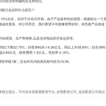
司目前没有明确的意见和结论。
盈利能力会达到什么状态？
 15%左右，但对于分布式市场，由于产品多样性的原因，很难给出一个
场溢价更高。对公司而言，我们希望今年能够逐季好转，依托新产品来改
和组件的研发、生产和销售,以及光伏电站的开发运营等。
比下降22.75%；归母净利润-14.36亿元，同比上升38.89%；扣非净利
益3.84亿元，财务费用-1.5亿元，毛利率-4.18%。
持评级1家；过去90天内机构目标均价为16.96。
者独立观点，不代表在线股票配资平台_炒股配资公司_免息配资公司观点