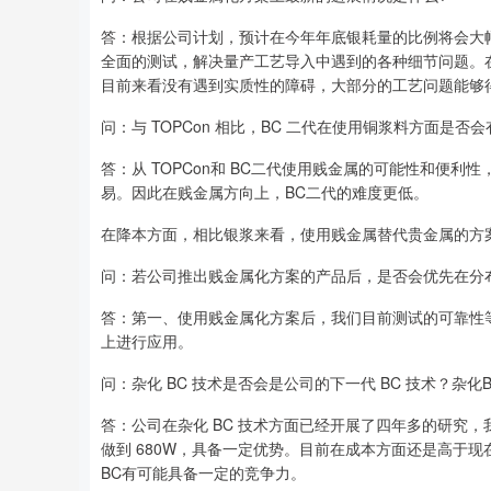
答：根据公司计划，预计在今年年底银耗量的比例将会大
全面的测试，解决量产工艺导入中遇到的各种细节问题。
目前来看没有遇到实质性的障碍，大部分的工艺问题能够
问：与 TOPCon 相比，BC 二代在使用铜浆料方面是否
答：从 TOPCon和 BC二代使用贱金属的可能性和便利性
易。因此在贱金属方向上，BC二代的难度更低。
在降本方面，相比银浆来看，使用贱金属替代贵金属的方
问：若公司推出贱金属化方案的产品后，是否会优先在分
答：第一、使用贱金属化方案后，我们目前测试的可靠性
上进行应用。
问：杂化 BC 技术是否会是公司的下一代 BC 技术？杂化
答：公司在杂化 BC 技术方面已经开展了四年多的研究，
做到 680W，具备一定优势。目前在成本方面还是高于现
BC有可能具备一定的竞争力。