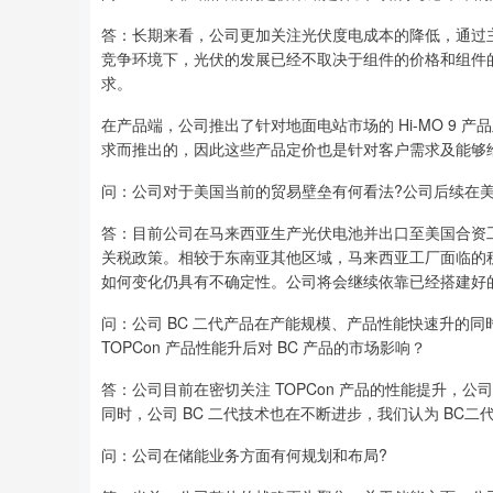
答：长期来看，公司更加关注光伏度电成本的降低，通过
竞争环境下，光伏的发展已经不取决于组件的价格和组件
求。
在产品端，公司推出了针对地面电站市场的 Hi-MO 9 产
求而推出的，因此这些产品定价也是针对客户需求及能够
问：公司对于美国当前的贸易壁垒有何看法?公司后续在
答：目前公司在马来西亚生产光伏电池并出口至美国合资
关税政策。相较于东南亚其他区域，马来西亚工厂面临的
如何变化仍具有不确定性。公司将会继续依靠已经搭建好
问：公司 BC 二代产品在产能规模、产品性能快速升的同
TOPCon 产品性能升后对 BC 产品的市场影响？
答：公司目前在密切关注 TOPCon 产品的性能提升，公司
同时，公司 BC 二代技术也在不断进步，我们认为 BC二代
问：公司在储能业务方面有何规划和布局?