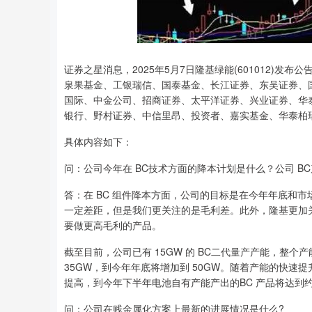
证券之星消息，2025年5月7日隆基绿能(601012)发
泉果基金、工银瑞信、国泰基金、长江证券、东吴证券、
国际、中金公司、招商证券、太平洋证券、兴业证券、华
银行、野村证券、中信里昂、投资者、嘉实基金、华泰柏
具体内容如下：
问：公司今年在 BC技术方面的降本计划是什么？公司 B
答：在 BC 组件降本方面，公司的目标是在今年年底和市
一定差距，但是我们更关注的是毛利差。此外，隆基更加
要做更高毛利的产品。
截至目前，公司已有 15GW 的 BC二代量产产能，整个
35GW，到今年年底将增加到 50GW。随着产能的快速
提高，到今年下半年电池自有产能产出的BC 产品将达到约 
问：公司在贱金属化方案上最新的进展情况是什么?