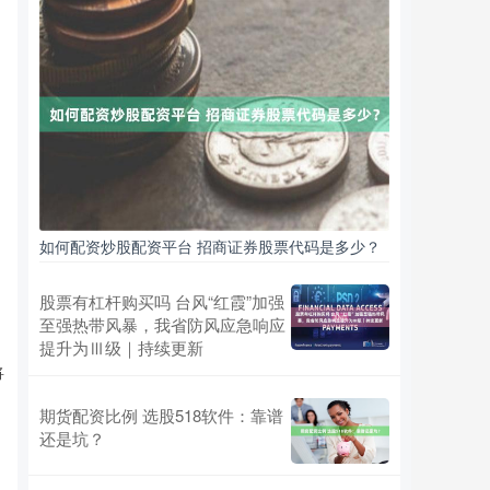
如何配资炒股配资平台 招商证券股票代码是多少？
股票有杠杆购买吗 台风“红霞”加强
至强热带风暴，我省防风应急响应
提升为Ⅲ级｜持续更新
将
期货配资比例 选股518软件：靠谱
还是坑？