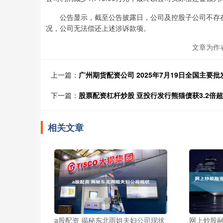
公告显示，截至公告披露日，公司及控股子公司不存
况，公司无法偿还上述涉诉款项。
文章为作
上一篇：
广州期货配资公司 2025年7月19日全国主要
下一篇：
股票配资杠杆炒股 亚投行发行熊猫债获3.2倍
相关文章
a股配资 揭秘东北雨姐夫妇公司现状
网上炒股融