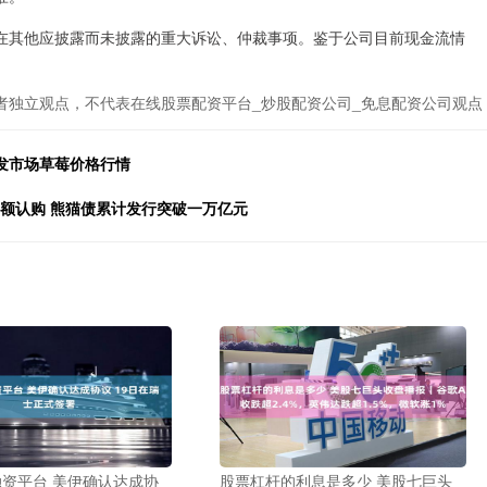
在其他应披露而未披露的重大诉讼、仲裁事项。鉴于公司目前现金流情
者独立观点，不代表在线股票配资平台_炒股配资公司_免息配资公司观点
批发市场草莓价格行情
超额认购 熊猫债累计发行突破一万亿元
资平台 美伊确认达成协
股票杠杆的利息是多少 美股七巨头