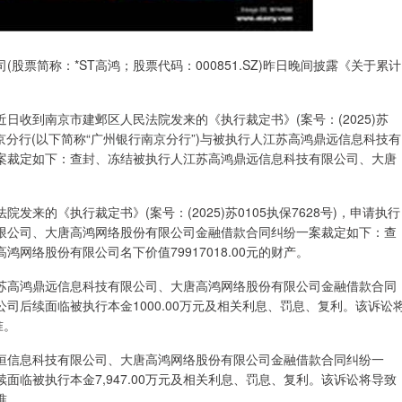
股票简称：*ST高鸿；股票代码：000851.SZ)昨日晚间披露《关于累计
日收到南京市建邺区人民法院发来的《执行裁定书》(案号：(2025)苏
南京分行(以下简称“广州银行南京分行”)与被执行人江苏高鸿鼎远信息科技有
案裁定如下：查封、冻结被执行人江苏高鸿鼎远信息科技有限公司、大唐
来的《执行裁定书》(案号：(2025)苏0105执保7628号)，申请执行
限公司、大唐高鸿网络股份有限公司金融借款合同纠纷一案裁定如下：查
网络股份有限公司名下价值79917018.00元的财产。
苏高鸿鼎远信息科技有限公司、大唐高鸿网络股份有限公司金融借款合同
司后续面临被执行本金1000.00万元及相关利息、罚息、复利。该诉讼
准。
恒信息科技有限公司、大唐高鸿网络股份有限公司金融借款合同纠纷一
临被执行本金7,947.00万元及相关利息、罚息、复利。该诉讼将导致
准。