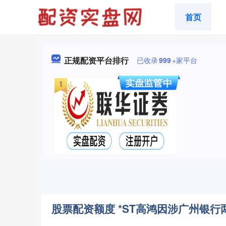
首页
正规配资平台排行
已收录
999
+家平台
股票配资额度 *ST高鸿因涉广州银行