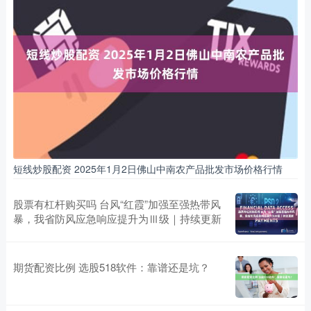
短线炒股配资 2025年1月2日佛山中南农产品批发市场价格行情
股票有杠杆购买吗 台风“红霞”加强至强热带风
暴，我省防风应急响应提升为Ⅲ级｜持续更新
期货配资比例 选股518软件：靠谱还是坑？