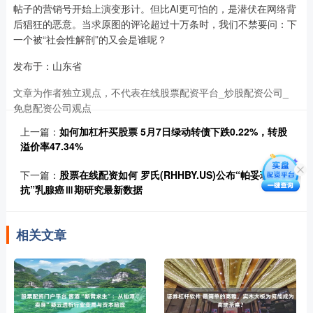
帖子的营销号开始上演变形计。但比AI更可怕的，是潜伏在网络背
后猖狂的恶意。当求原图的评论超过十万条时，我们不禁要问：下
一个被“社会性解剖”的又会是谁呢？
发布于：山东省
文章为作者独立观点，不代表在线股票配资平台_炒股配资公司_
免息配资公司观点
上一篇：
如何加杠杆买股票 5月7日绿动转债下跌0.22%，转股
溢价率47.34%
下一篇：
股票在线配资如何 罗氏(RHHBY.US)公布“帕妥珠单
抗”乳腺癌Ⅲ期研究最新数据
相关文章