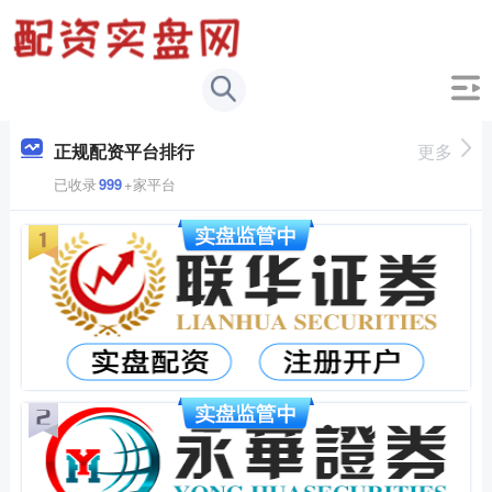
正规配资平台排行
更多
已收录
999
+家平台