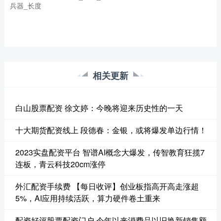
兵器_长度
相关更新
白山股票配资 徐文婷：今晚将迎来历史性的一天
十大期货配资线上 段德春：金银，或将爆发单边行情！
2023实盘配资平台 智谱AI概念大爆发，传智教育狂揽7
连板，青云科技20cm涨停
外汇配资手续费 【每日收评】创业板指高开高走涨超
5%，AI应用持续活跃，算力硬件卷土重来
配资好评股票配资门户 今年以来消费品以旧换新销售额