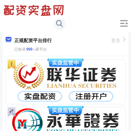
正规配资平台排行
更多
已收录
999
+家平台