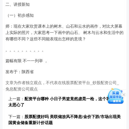
二、讲授新知
（一）初步感知
师：现在大家欣赏课本上的树木、山石和云水的画作，对比大屏幕
上实际的照片，大家思考一下画中的山石、 树木与云水和生活中的
有哪些不同？这些不同能表现出怎样的意境？
。。。。。。。。。。
篇幅有限 不一一列举 ，
发布于：陕西省
文章为作者独立观点，不代表在线股票配资平台_炒股配资公司_
免息配资公司观点
上一篇：
配资平台哪种 小日子男篮竟然虚晃一枪，这个霍瓦斯
太恶心了
下一篇：
股票配债好吗 美联储放风不降息/金价下跌/市场出现美
国黄金储备重新计价话题