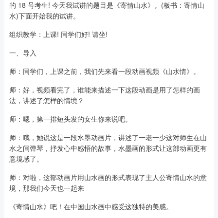
的 18 号考生! 今天我试讲的题目是《寄情山水》。(板书：寄情山
水)下面开始我的试讲。
组织教学：上课! 同学们好! 请坐!
一、导入
师：同学们，上课之前，我们先来看一段动画视频《山水情》。
师：好，视频看完了，谁能来描述一下这段动画是用了怎样的画
法，讲述了怎样的情境？
师：嗯，第一排短头发的女生你来说吧。
师：哦，她说这是一段水墨动画片，讲述了一老一少这对师生在山
水之间弹琴，抒发心中感悟的故事，水墨画的形式让这部动画更有
意境感了。
师：对啦，这部动画片用山水画的形式表现了主人公寄情山水的意
境，那我们今天也一起来
《寄情山水》吧！在中国山水画中感受这独特的美感。