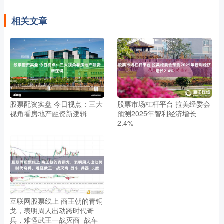
相关文章
股票配资实盘 今日视点：三大
股票市场杠杆平台 拉美经委会
视角看房地产融资新逻辑
预测2025年智利经济增长
2.4%
互联网股票线上 商王朝的青铜
戈，表明周人出动跨时代奇
兵，难怪武王一战灭商_战车_