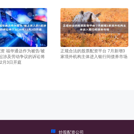
资 福华通达作为被告/被
正规合法的股票配资平台 7月新增3
起涉及劳动争议的诉讼将
家境外机构主体进入银行间债券市场
12月3日开庭
炒股配资公司