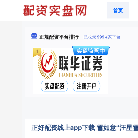
首页
正规配资平台排行
已收录
999
+家平台
正好配资线上app下载 雪如意“汪星