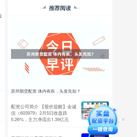
推荐阅读
拉
苏州期货配资 体内有疾，头发先知？
配资公司简介 【股价提醒】金诚
信（603979）2月5日收盘跌
5.26%，主力净流出1.39亿元