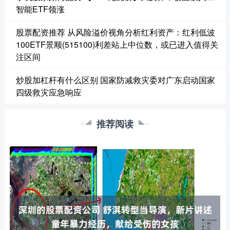
智能ETF领涨
股票配资推荐 从风险溢价视角分析红利资产：红利低波
100ETF景顺(515100)利差站上中位数，或已进入值得关
注区间
炒股加杠杆有什么区别 国家防减救灾委对广东启动国家
四级救灾应急响应
推荐阅读