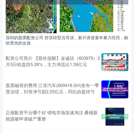
深圳的股票配资公司 舒淇转型当导演，新片讲述童年暴力经历，献
给受伤的女孩
配资公司简介 【股价提醒】金诚信（603979）2
月5日收盘跌5.26%，主力净流出1.39亿元
股票融资的费用 江淮汽车(600418.SH)发布一季
度业绩，归母净亏损2.23亿元，同比由盈转亏
正规配资平台哪个好 锂电市场加速淘汰 桑顿新
能源被申请破产重整