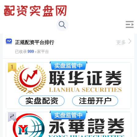
正规配资平台排行
更多
已收录
999
+家平台