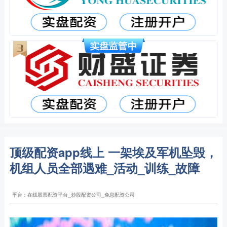
顶级配资app线上 一架埃及军机坠毁，
机组人员全部遇难_活动_训练_故障
平台：在线股票配资平台_炒股配资公司_免息配资公司