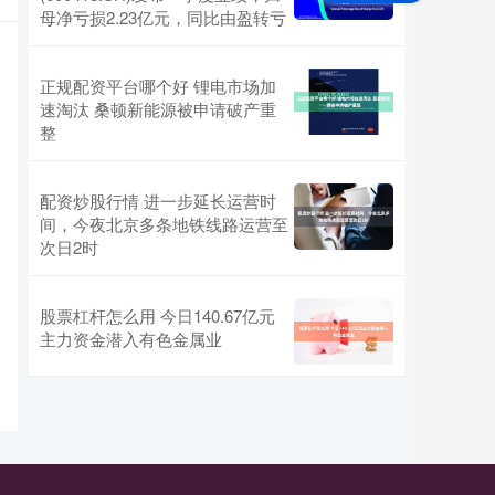
母净亏损2.23亿元，同比由盈转亏
正规配资平台哪个好 锂电市场加
速淘汰 桑顿新能源被申请破产重
整
配资炒股行情 进一步延长运营时
间，今夜北京多条地铁线路运营至
次日2时
股票杠杆怎么用 今日140.67亿元
主力资金潜入有色金属业