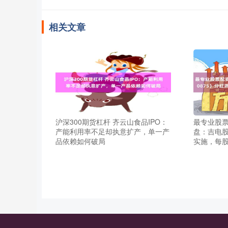
相关文章
沪深300期货杠杆 齐云山食品IPO：
最专业股票
产能利用率不足却执意扩产，单一产
盘：吉电股
品依赖如何破局
实施，每股