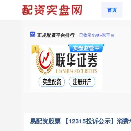
首页
正规配资平台排行
已收录
999
+家平台
易配资股票 【12315投诉公示】