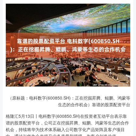
（原标题：电科数字(600850.SH)：正在挖掘昇腾、鲲鹏、鸿蒙等
生态的合作机会）靠谱的股票配资平台
格隆汇5月13日丨电科数字(600850.SH)在投资者互动平台表示靠
谱的股票配资平台，公司正在挖掘昇腾、鲲鹏、鸿蒙等生态的合作
机会，持续将华为技术体系融入公司数字化产品矩阵及客户项目