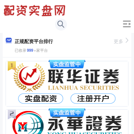
正规配资平台排行
更多
已收录
999
+家平台