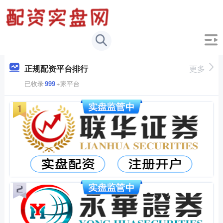
正规配资平台排行
更多
已收录
999
+家平台