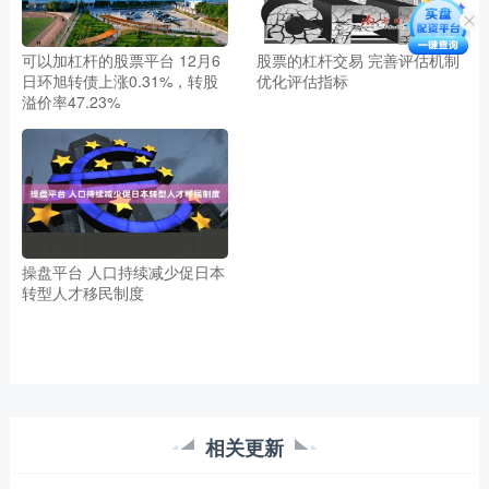
可以加杠杆的股票平台 12月6
股票的杠杆交易 完善评估机制
日环旭转债上涨0.31%，转股
优化评估指标
溢价率47.23%
操盘平台 人口持续减少促日本
转型人才移民制度
相关更新