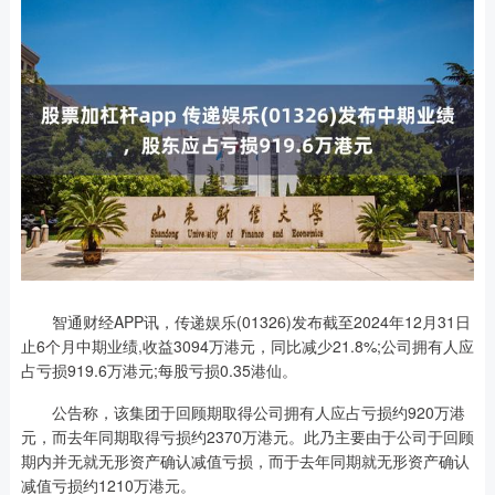
智通财经APP讯，传递娱乐(01326)发布截至2024年12月31日
止6个月中期业绩,收益3094万港元，同比减少21.8%;公司拥有人应
占亏损919.6万港元;每股亏损0.35港仙。
公告称，该集团于回顾期取得公司拥有人应占亏损约920万港
元，而去年同期取得亏损约2370万港元。此乃主要由于公司于回顾
期内并无就无形资产确认减值亏损，而于去年同期就无形资产确认
减值亏损约1210万港元。