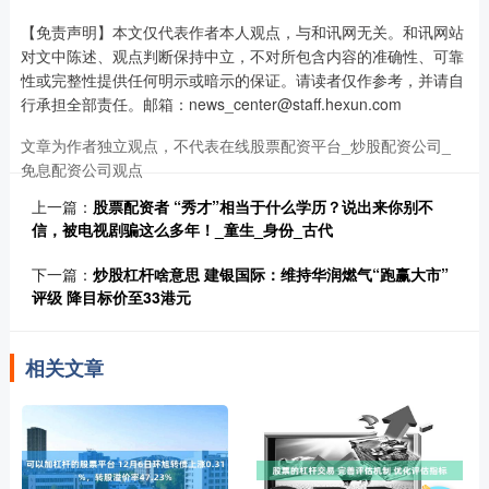
【免责声明】本文仅代表作者本人观点，与和讯网无关。和讯网站
对文中陈述、观点判断保持中立，不对所包含内容的准确性、可靠
性或完整性提供任何明示或暗示的保证。请读者仅作参考，并请自
行承担全部责任。邮箱：news_center@staff.hexun.com
文章为作者独立观点，不代表在线股票配资平台_炒股配资公司_
免息配资公司观点
上一篇：
股票配资者 “秀才”相当于什么学历？说出来你别不
信，被电视剧骗这么多年！_童生_身份_古代
下一篇：
炒股杠杆啥意思 建银国际：维持华润燃气“跑赢大市”
评级 降目标价至33港元
相关文章