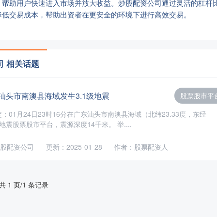
，帮助用户快速进入市场并放大收益。炒股配资公司通过灵活的杠杆
降低交易成本，帮助出资者在更安全的环境下进行高效交易。
司 相关话题
汕头市南澳县海域发生3.1级地震
股票股市平
01月24日23时16分在广东汕头市南澳县海域（北纬23.33度，东经
1级地震股票股市平台，震源深度14千米。 举....
股配资公司
更新：2025-01-28
作者：股票配资人
共 1 页/1 条记录