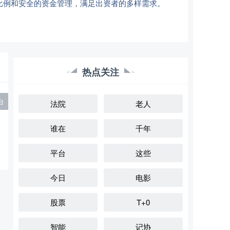
比例和安全的资金管理，满足出资者的多样需求。
热点关注
台
法院
老人
谁在
千年
平台
这些
今日
电影
股票
T+0
智能
记协