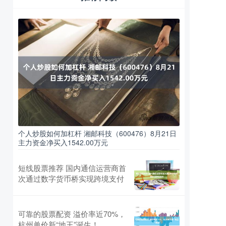
个人炒股如何加杠杆 湘邮科技（600476）8月21日
主力资金净买入1542.00万元
短线股票推荐 国内通信运营商首
次通过数字货币桥实现跨境支付
可靠的股票配资 溢价率近70%，
杭州单价新“地王”诞生！