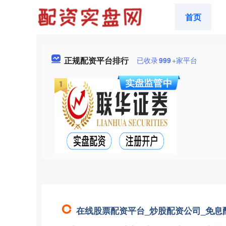
首页
正规配资平台排行
已收录
999
+家平台
在线股票配资平台_炒股配资公司_免息