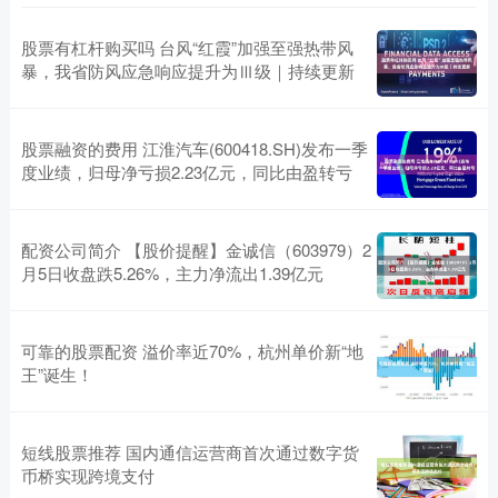
股票有杠杆购买吗 台风“红霞”加强至强热带风
暴，我省防风应急响应提升为Ⅲ级｜持续更新
股票融资的费用 江淮汽车(600418.SH)发布一季
度业绩，归母净亏损2.23亿元，同比由盈转亏
配资公司简介 【股价提醒】金诚信（603979）2
月5日收盘跌5.26%，主力净流出1.39亿元
可靠的股票配资 溢价率近70%，杭州单价新“地
王”诞生！
短线股票推荐 国内通信运营商首次通过数字货
币桥实现跨境支付