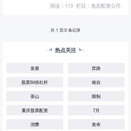
使用效率。同时建立重组的简易审核程
阅读：
113
栏目：
免息配资公司
序，对符合条件的上市公司....
共 1 页/2 条记录
热点关注
发展
弈路
股票50倍杠杆
南自
茶山
限制
重庆股票配资
7月
消费
发布