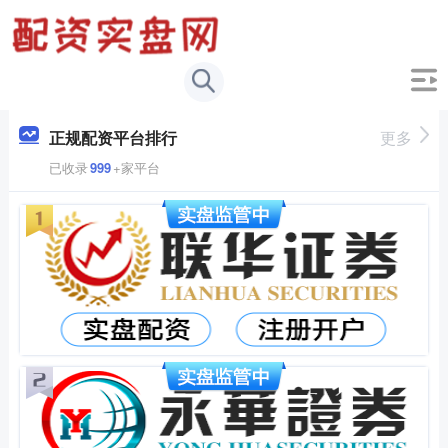
正规配资平台排行
更多
已收录
999
+家平台