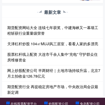
最新文章
期货配资网站大全 连续七年获奖，中建海峡又一幕墙工
程斩获行业重量级荣誉
天津杠杆炒股 104㎡MUJI风三居室，看看人家的多漂亮
股票杠杆线上配资 大连市千余人集中“充电” 守护群众住
房维修资金
网上炒股配资公司 半两财经｜土地市场持续升温，北京7
月土拍收金126.78亿元
期货配资行业 再提稳定房地产市场，中央政治局会议最
新定调
在线股票配资平台
炒股配资公司
免息配资公司