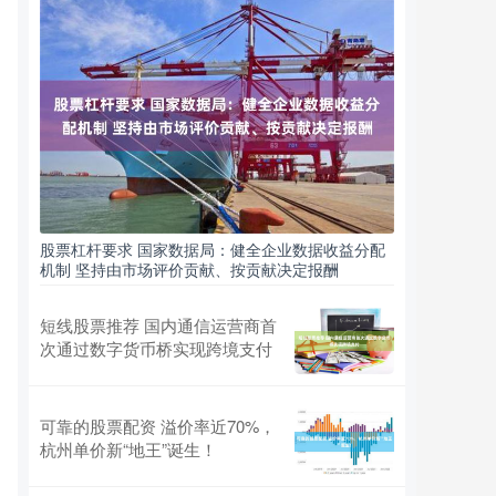
股票杠杆要求 国家数据局：健全企业数据收益分配
机制 坚持由市场评价贡献、按贡献决定报酬
短线股票推荐 国内通信运营商首
次通过数字货币桥实现跨境支付
可靠的股票配资 溢价率近70%，
杭州单价新“地王”诞生！