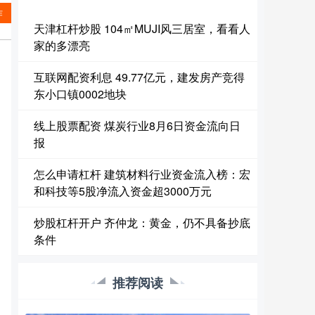
作
天津杠杆炒股 104㎡MUJI风三居室，看看人
家的多漂亮
互联网配资利息 49.77亿元，建发房产竞得
东小口镇0002地块
线上股票配资 煤炭行业8月6日资金流向日
报
怎么申请杠杆 建筑材料行业资金流入榜：宏
和科技等5股净流入资金超3000万元
炒股杠杆开户 齐仲龙：黄金，仍不具备抄底
条件
推荐阅读