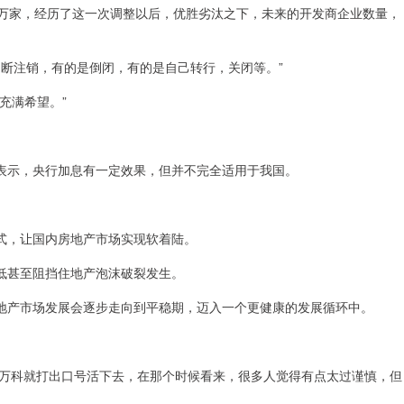
十万家，经历了这一次调整以后，优胜劣汰之下，未来的开发商企业数量，
不断注销，有的是倒闭，有的是自己转行，关闭等。”
充满希望。”
表示，央行加息有一定效果，但并不完全适用于我国。
式，让国内房地产市场实现软着陆。
低甚至阻挡住地产泡沫破裂发生。
地产市场发展会逐步走向到平稳期，迈入一个更健康的发展循环中。
，万科就打出口号活下去，在那个时候看来，很多人觉得有点太过谨慎，但