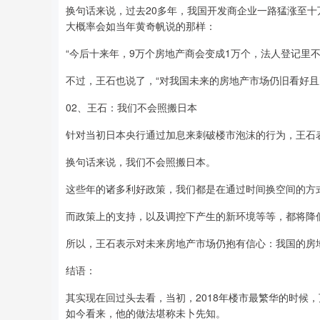
换句话来说，过去20多年，我国开发商企业一路猛涨至
大概率会如当年黄奇帆说的那样：
“今后十来年，9万个房地产商会变成1万个，法人登记里
不过，王石也说了，“对我国未来的房地产市场仍旧看好且
02、王石：我们不会照搬日本
针对当初日本央行通过加息来刺破楼市泡沫的行为，王石
换句话来说，我们不会照搬日本。
这些年的诸多利好政策，我们都是在通过时间换空间的方
而政策上的支持，以及调控下产生的新环境等等，都将降
所以，王石表示对未来房地产市场仍抱有信心：我国的房
结语：
其实现在回过头去看，当初，2018年楼市最繁华的时候
如今看来，他的做法堪称未卜先知。