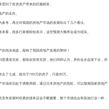
享受到了投资房产带来的巨额财富。
地产的走向。
为参考，再次对我国的房地产市场的发展给出了几个看法。
形来看，很多行家都纷纷表示，这些预测大概率会成为现实。
产的泡沫崩盘，敲响了我国房地产发展的警钟！
到普通老百姓，都喜欢投资买房，他们同样认为，房价会永远涨下去，所
去了七成，相当于100万的房子，只值30万。
产市场依旧处于调整周期，通过日本房地产的危机，可以预测国家房地产
性竞争发展时积累的债务还会不断频繁，整个市场也会和其他行业一样，