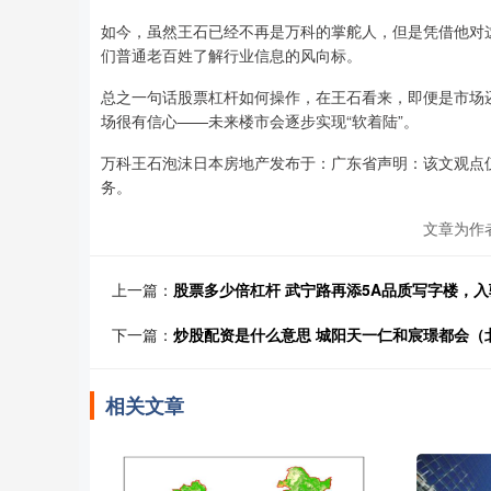
如今，虽然王石已经不再是万科的掌舵人，但是凭借他对
们普通老百姓了解行业信息的风向标。
总之一句话股票杠杆如何操作，在王石看来，即便是市场
场很有信心——未来楼市会逐步实现“软着陆”。
万科王石泡沫日本房地产发布于：广东省声明：该文观点
务。
文章为作
上一篇：
股票多少倍杠杆 武宁路再添5A品质写字楼，
下一篇：
炒股配资是什么意思 城阳天一仁和宸璟都会（
相关文章