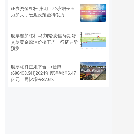
证券资金杠杆 张明：经济增长压
力加大，宏观政策亟待发力
股票能加杠杆吗 刘铭诚:国际期货
交易黄金原油价格下周一行情走势
预测
股票杠杆正规平台 中信博
(688408.SH)2024年度净利润6.47
亿元，同比增长87.6%