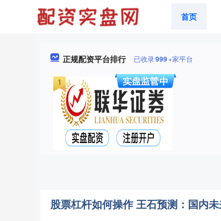
首页
正规配资平台排行
已收录
999
+家平台
股票杠杆如何操作 王石预测：国内未