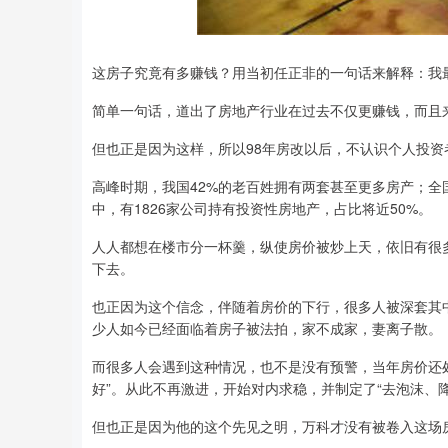
这房子究竟有多赚钱？用当初任正非的一句话来解释：我
简单一句话，道出了房地产行业在过去不仅更赚钱，而且
但也正是因为这样，所以98年房改以后，不认识个人投
高峰时期，我国42%的老百姓拥有两套甚至更多房产；全国
中，有1826家公司持有投资性房地产，占比将近50%。
人人都想在楼市分一杯羹，纵使房价被炒上天，依旧有很
下去。
也正因为这个信念，伴随着房价的下行，很多人被深套其
少人如今已经面临着房子被法拍，家不成家，妻离子散。
而很多人会遇到这种情况，也不是没有预警，当年房价还
好”。从此不再激进，开始对内求稳，并制定了“去泡沫、
但也正是因为他的这个先见之明，万科才没有被卷入这场