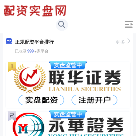
正规配资平台排行
更多
已收录
999
+家平台