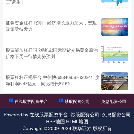
王”诞生！
证券资金杠杆 张明：经济增长压力加大，宏观
政策亟待发力
股票能加杠杆吗 刘铭诚:国际期货交易黄金原油
价格下周一行情走势预测
股票杠杆正规平台 中信博(688408.SH)2024年度
净利润6.47亿元，同比增长87.6%
在线股票配资平台
炒股配资公司
免息配资公司
Powered by
在线股票配资平台_炒股配资公司_免息配资公司
RSS地图
HTML地图
Copyright
© 2009-2029
联华证券
版权所有