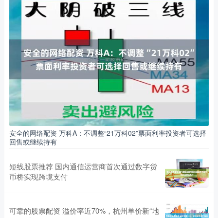
安全的网络配资 万科A：不调整“21万科02”票面利率投资者可选择
回售或继续持有
短线股票推荐 国内通信运营商首次通过数字货
币桥实现跨境支付
可靠的股票配资 溢价率近70%，杭州单价新“地