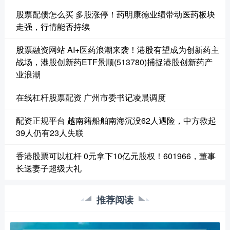
股票配债怎么买 多股涨停！药明康德业绩带动医药板块
走强，行情能否持续
股票融资网站 AI+医药浪潮来袭！港股有望成为创新药主
战场，港股创新药ETF景顺(513780)捕捉港股创新药产
业浪潮
在线杠杆股票配资 广州市委书记凌晨调度
配资正规平台 越南籍船舶南海沉没62人遇险，中方救起
39人仍有23人失联
香港股票可以杠杆 0元拿下10亿元股权！601966，董事
长送妻子超级大礼
推荐阅读