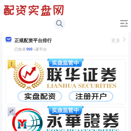
正规配资平台排行
更多
已收录
999
+家平台