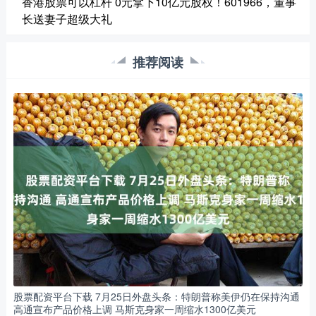
香港股票可以杠杆 0元拿下10亿元股权！601966，董事
长送妻子超级大礼
推荐阅读
股票配资平台下载 7月25日外盘头条：特朗普称美伊仍在保持沟通
高通宣布产品价格上调 马斯克身家一周缩水1300亿美元