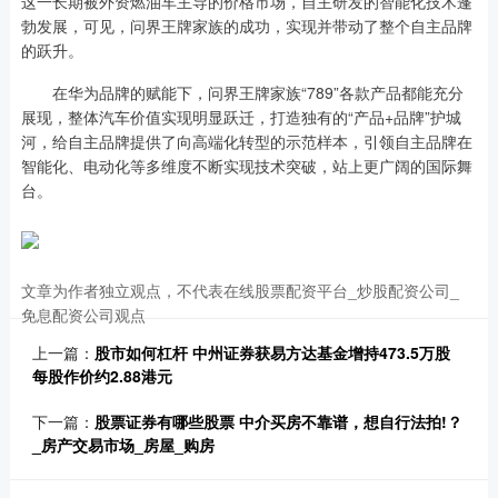
这一长期被外资燃油车主导的价格市场，自主研发的智能化技术蓬
勃发展，可见，问界王牌家族的成功，实现并带动了整个自主品牌
的跃升。
在华为品牌的赋能下，问界王牌家族“789”各款产品都能充分
展现，整体汽车价值实现明显跃迁，打造独有的“产品+品牌”护城
河，给自主品牌提供了向高端化转型的示范样本，引领自主品牌在
智能化、电动化等多维度不断实现技术突破，站上更广阔的国际舞
台。
文章为作者独立观点，不代表在线股票配资平台_炒股配资公司_
免息配资公司观点
上一篇：
股市如何杠杆 中州证券获易方达基金增持473.5万股
每股作价约2.88港元
下一篇：
股票证券有哪些股票 中介买房不靠谱，想自行法拍!？
_房产交易市场_房屋_购房