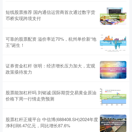
短线股票推荐 国内通信运营商首次通过数字货
币桥实现跨境支付
可靠的股票配资 溢价率近70%，杭州单价新“地
王”诞生！
证券资金杠杆 张明：经济增长压力加大，宏观
政策亟待发力
股票能加杠杆吗 刘铭诚:国际期货交易黄金原油
价格下周一行情走势预测
股票杠杆正规平台 中信博(688408.SH)2024年度
净利润6.47亿元，同比增长87.6%