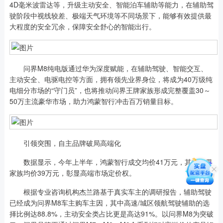
4D毫米波雷达等，升级主动安全、智能泊车辅助等能力，在辅助驾
驶阶段中视线较差、极端天气环境等不同场景下，能够有效提供最
大程度的安全冗余，保障安全舒心的智能出行。
问界M8纯电版通过华为深度赋能，在辅助驾驶、智能交互、
主动安全、电驱电控等方面，拥有领先业界身位，将成为40万级纯
电细分市场的“守门员”，也将推动问界王牌家族形成完整覆盖30～
50万主流豪华市场，助力鸿蒙智行冲击百万销量目标。
引领突围，自主品牌破局高端化
数据显示，今年上半年，鸿蒙智行成交均价41万元，其中问界
家族均价39万元，彰显高端市场定价权。
根据专业咨询机构杰兰路基于真实车主的调研报告，辅助驾驶
已经成为问界M8车主购车主因，其中高速/城区领航驾驶辅助的选
择比例达88.8%，主动安全类占比更是高达91%。以问界M8为突破