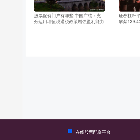
股票配资门户有哪些 中国广核：充
证券杠杆平
分运用增值税退税政策增强盈利能力
解禁139.
在线股票配资平台