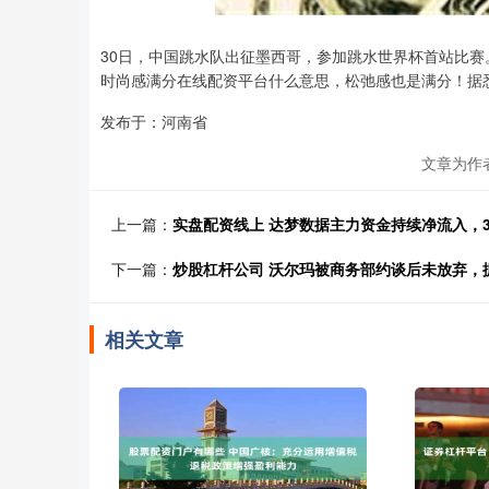
30日，中国跳水队出征墨西哥，参加跳水世界杯首站比
时尚感满分在线配资平台什么意思，松弛感也是满分！据悉
发布于：河南省
文章为作
上一篇：
实盘配资线上 达梦数据主力资金持续净流入，3日
下一篇：
炒股杠杆公司 沃尔玛被商务部约谈后未放弃，
相关文章