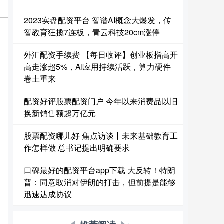
2023实盘配资平台 智谱AI概念大爆发，传
智教育狂揽7连板，青云科技20cm涨停
外汇配资手续费 【每日收评】创业板指高开
高走涨超5%，AI应用持续活跃，算力硬件
卷土重来
配资好评股票配资门户 今年以来消费品以旧
换新销售额超万亿元
股票配资哪儿好 焦点访谈丨未来基础教育工
作怎样做 总书记提出明确要求
口碑最好的配资平台app下载 大反转！特朗
普：同意取消对伊朗的打击，但前提是能够
迅速达成协议