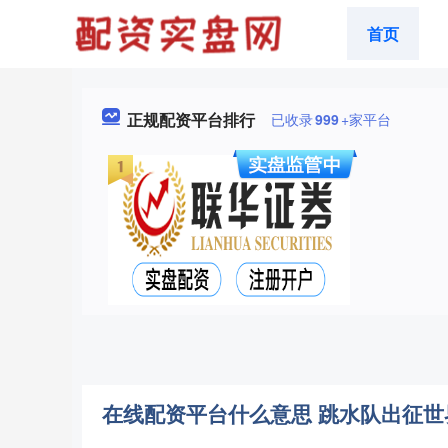
首页
正规配资平台排行
已收录
999
+家平台
在线配资平台什么意思 跳水队出征世