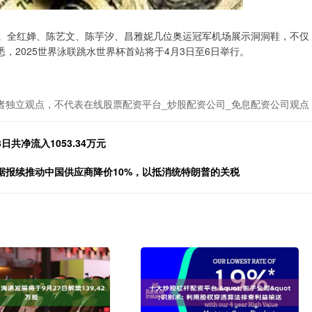
赛。全红婵、陈艺文、陈芋汐、昌雅妮几位奥运冠军机场展示洞洞鞋，不仅
，2025世界泳联跳水世界杯首站将于4月3日至6日举行。
者独立观点，不代表在线股票配资平台_炒股配资公司_免息配资公司观点
共净流入1053.34万元
据报续推动中国供应商降价10%，以抵消统特朗普的关税